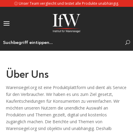
ⓘ
Unser Team vergleicht und testet alle Produkte unabhängig.
Über Uns
Warensiegel.org ist eine Produktplattform und dient als Service
für den Verbraucher. Wir haben es uns zum Ziel gesetzt,
Kaufentscheidungen für Konsumenten zu vereinfachen. Wir
möchten unseren Nutzern die unendliche Auswahl an
Produkten und Themen gezielt, digital und kostenlos
zugänglich machen. Die Berichte und Themen von
Warensiegel.org sind objektiv und unabhängig. Deshalb