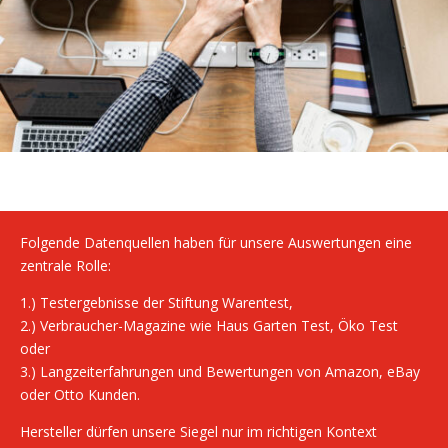
Folgende Datenquellen haben für unsere Auswertungen eine
zentrale Rolle:
1.) Testergebnisse der Stiftung Warentest,
2.) Verbraucher-Magazine wie Haus Garten Test, Öko Test
oder
3.) Langzeiterfahrungen und Bewertungen von Amazon, eBay
oder Otto Kunden.
Hersteller dürfen unsere Siegel nur im richtigen Kontext