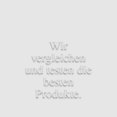
Wir
vergleichen
und testen die
besten
Produkte.