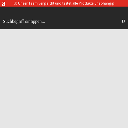
ⓘ
Unser Team vergleicht und testet alle Produkte unabhängig.